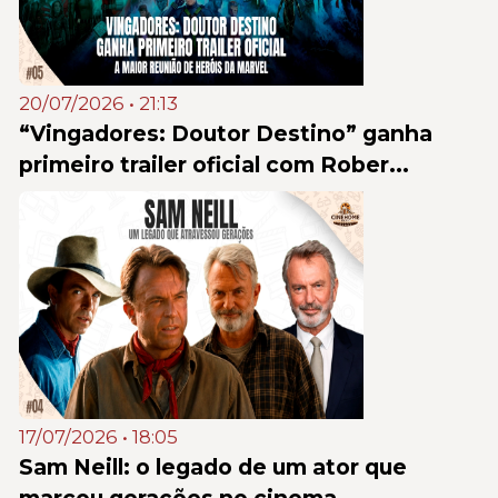
20/07/2026 • 21:13
“Vingadores: Doutor Destino” ganha
primeiro trailer oficial com Rober...
17/07/2026 • 18:05
Sam Neill: o legado de um ator que
marcou gerações no cinema