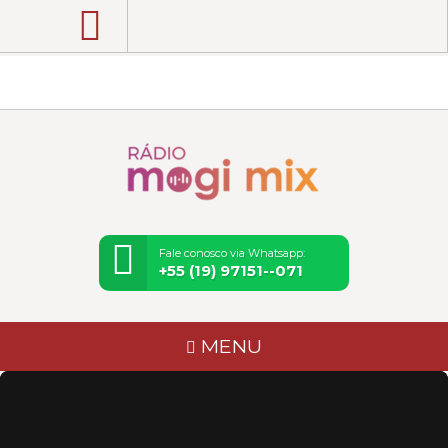
Rádio Mogi Mix | Pop, Rock, Flashback e
Notícias de Mogi Mirim e Região
Fale conosco via Whatsapp:
+55 (19) 97151--071
MENU