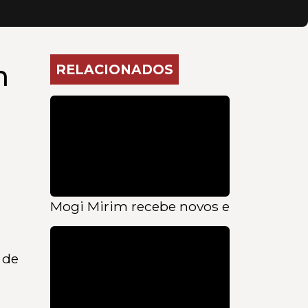
m
RELACIONADOS
Mogi Mirim recebe novos equipamento
 de