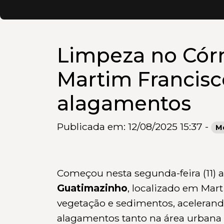
Limpeza no Cór
Martim Francisco
alagamentos
Publicada em: 12/08/2025 15:37 -
M
Começou nesta segunda-feira (11) 
Guatimazinho
, localizado em Mar
vegetação e sedimentos, acelerand
alagamentos tanto na área urbana 