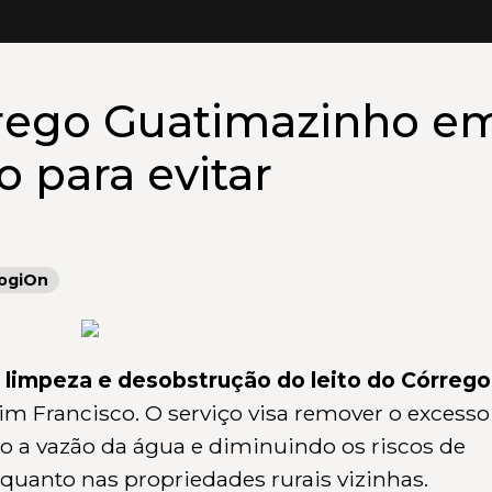
rego Guatimazinho e
 para evitar
ogiOn
a
limpeza e desobstrução do leito do Córrego
tim Francisco. O serviço visa remover o excesso
o a vazão da água e diminuindo os riscos de
quanto nas propriedades rurais vizinhas.