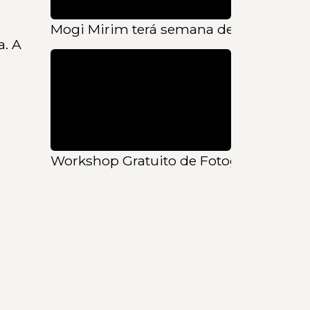
Mogi Mirim terá semana de sol e frio
a. A
Workshop Gratuito de Fotografia com 