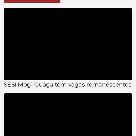
SESI Mogi Guaçu tem vagas remanescentes pa