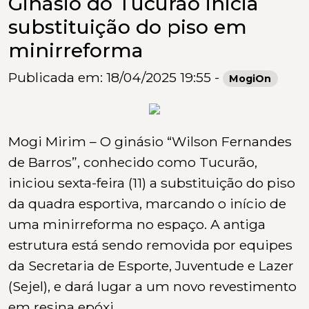
Ginásio do Tucurão inicia
substituição do piso em
minirreforma
Publicada em: 18/04/2025 19:55 -
MogiOn
Mogi Mirim – O ginásio “Wilson Fernandes
de Barros”, conhecido como Tucurão,
iniciou sexta-feira (11) a substituição do piso
da quadra esportiva, marcando o início de
uma minirreforma no espaço. A antiga
estrutura está sendo removida por equipes
da Secretaria de Esporte, Juventude e Lazer
(Sejel), e dará lugar a um novo revestimento
em resina epóxi.